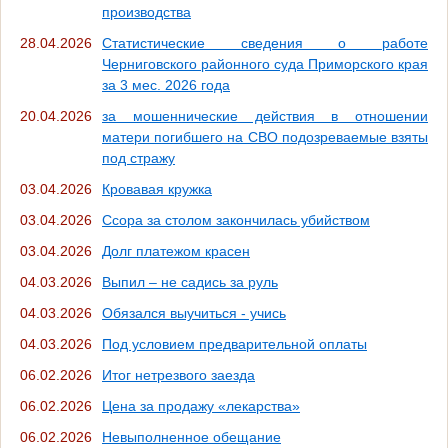
производства
28.04.2026
Статистические сведения о работе
Черниговского районного суда Приморского края
за 3 мес. 2026 года
20.04.2026
за мошеннические действия в отношении
матери погибшего на СВО подозреваемые взяты
под стражу
03.04.2026
Кровавая кружка
03.04.2026
Ссора за столом закончилась убийством
03.04.2026
Долг платежом красен
04.03.2026
Выпил – не садись за руль
04.03.2026
Обязался выучиться - учись
04.03.2026
Под условием предварительной оплаты
06.02.2026
Итог нетрезвого заезда
06.02.2026
Цена за продажу «лекарства»
06.02.2026
Невыполненное обещание