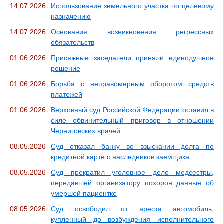
14.07.2026
Использование земельного участка по целевому
назначению
14.07.2026
Основания возникновения регрессных
обязательств
01.06.2026
Присяжные заседатели приняли единодушное
решение
01.06.2026
Борьба с неправомерным оборотом средств
платежей
01.06.2026
Верховный суд Российской Федерации оставил в
силе обвинительный приговор в отношении
Черниговских врачей
08.05.2026
Суд отказал банку во взыскании долга по
кредитной карте с наследников заемщика
08.05.2026
Суд прекратил уголовное дело медсестры,
передавшей организатору похорон данные об
умершей пациентке
08.05.2026
Суд освободил от ареста автомобиль,
купленный до возбуждения исполнительного