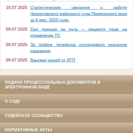
10.07.2025
Статистические сведения о работе
Черниговского районного суда Приморского края
за 6 мес. 2025 года.
09.07.2025
Сел пьяным за руль – лишился прав на
управление ТС
09.07.2025
За грабеж телефона последовало реальное
наказание
09.07.2025
Взыскан ущерб от ДТП
ПОДАЧА ПРОЦЕССУАЛЬНЫХ ДОКУМЕНТОВ В
ЭЛЕКТРОННОМ ВИДЕ
О СУДЕ
СУДЕЙСКОЕ СООБЩЕСТВО
НОРМАТИВНЫЕ АКТЫ