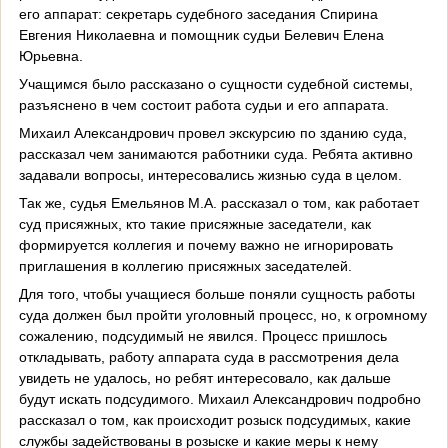
его аппарат: секретарь судебного заседания Спирина
Евгения Николаевна и помощник судьи Белевич Елена
Юрьевна.
Учащимся было рассказано о сущности судебной системы,
разъяснено в чем состоит работа судьи и его аппарата.
Михаил Александрович провел экскурсию по зданию суда,
рассказал чем занимаются работники суда. Ребята активно
задавали вопросы, интересовались жизнью суда в целом.
Так же, судья Емельянов М.А. рассказал о том, как работает
суд присяжных, кто такие присяжные заседатели, как
формируется коллегия и почему важно не игнорировать
приглашения в коллегию присяжных заседателей.
Для того, чтобы учащиеся больше поняли сущность работы
суда должен был пройти уголовный процесс, но, к огромному
сожалению, подсудимый не явился. Процесс пришлось
откладывать, работу аппарата суда в рассмотрения дела
увидеть не удалось, но ребят интересовало, как дальше
будут искать подсудимого. Михаил Александрович подробно
рассказал о том, как происходит розыск подсудимых, какие
службы задействованы в розыске и какие меры к нему