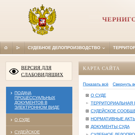
ЧЕРНИГ
СУДЕБНОЕ ДЕЛОПРОИЗВОДСТВО
ТЕРРИТО
ВЕРСИЯ ДЛЯ
КАРТА САЙТА
СЛАБОВИДЯЩИХ
Показать всё
Свернуть в
ПОДАЧА
О СУДЕ
ПРОЦЕССУАЛЬНЫХ
ДОКУМЕНТОВ В
ТЕРРИТОРИАЛЬНАЯ
ЭЛЕКТРОННОМ ВИДЕ
СУДЕЙСКОЕ СООБЩ
НОРМАТИВНЫЕ АКТ
О СУДЕ
ДОКУМЕНТЫ СУДА
СУДЕЙСКОЕ
СУДЕБНОЕ ДЕЛОПР