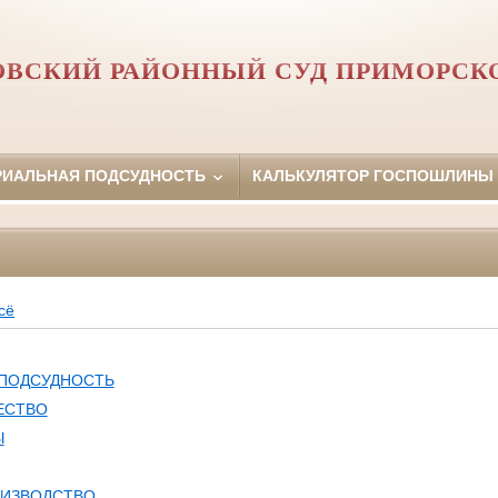
ОВСКИЙ РАЙОННЫЙ СУД ПРИМОРСКО
РИАЛЬНАЯ ПОДСУДНОСТЬ
КАЛЬКУЛЯТОР ГОСПОШЛИНЫ
сё
 ПОДСУДНОСТЬ
ЕСТВО
Ы
ОИЗВОДСТВО