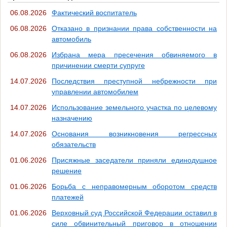
06.08.2026
Фактический воспитатель
06.08.2026
Отказано в признании права собственности на
автомобиль
06.08.2026
Избрана мера пресечения обвиняемого в
причинении смерти супруге
14.07.2026
Последствия преступной небрежности при
управлении автомобилем
14.07.2026
Использование земельного участка по целевому
назначению
14.07.2026
Основания возникновения регрессных
обязательств
01.06.2026
Присяжные заседатели приняли единодушное
решение
01.06.2026
Борьба с неправомерным оборотом средств
платежей
01.06.2026
Верховный суд Российской Федерации оставил в
силе обвинительный приговор в отношении