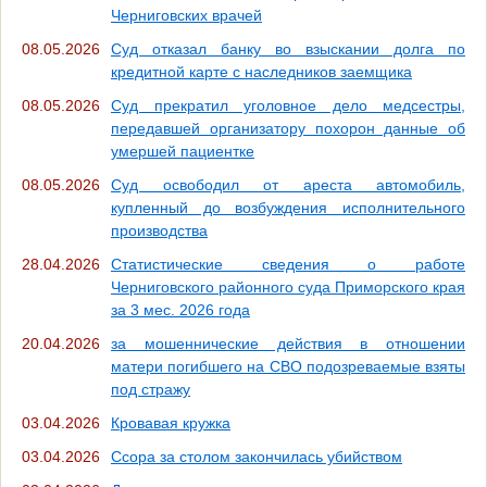
Черниговских врачей
08.05.2026
Суд отказал банку во взыскании долга по
кредитной карте с наследников заемщика
08.05.2026
Суд прекратил уголовное дело медсестры,
передавшей организатору похорон данные об
умершей пациентке
08.05.2026
Суд освободил от ареста автомобиль,
купленный до возбуждения исполнительного
производства
28.04.2026
Статистические сведения о работе
Черниговского районного суда Приморского края
за 3 мес. 2026 года
20.04.2026
за мошеннические действия в отношении
матери погибшего на СВО подозреваемые взяты
под стражу
03.04.2026
Кровавая кружка
03.04.2026
Ссора за столом закончилась убийством