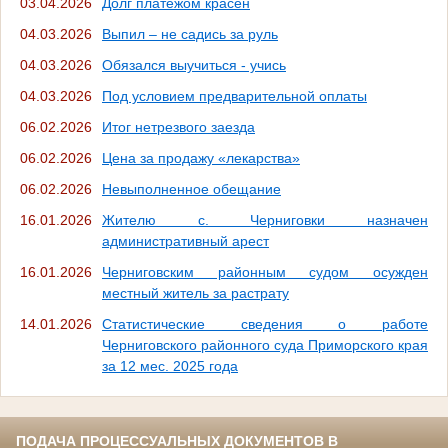
03.04.2026
Долг платежом красен
04.03.2026
Выпил – не садись за руль
04.03.2026
Обязался выучиться - учись
04.03.2026
Под условием предварительной оплаты
06.02.2026
Итог нетрезвого заезда
06.02.2026
Цена за продажу «лекарства»
06.02.2026
Невыполненное обещание
16.01.2026
Жителю с. Черниговки назначен
административный арест
16.01.2026
Черниговским районным судом осужден
местный житель за растрату
14.01.2026
Статистические сведения о работе
Черниговского районного суда Приморского края
за 12 мес. 2025 года
ПОДАЧА ПРОЦЕССУАЛЬНЫХ ДОКУМЕНТОВ В