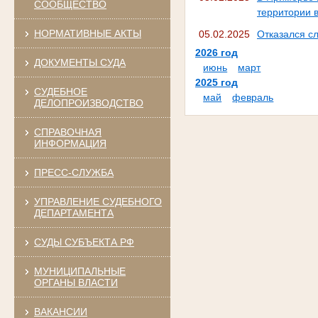
СООБЩЕСТВО
территории в
НОРМАТИВНЫЕ АКТЫ
05.02.2025
Отказался с
2026 год
ДОКУМЕНТЫ СУДА
июнь
март
2025 год
СУДЕБНОЕ
май
февраль
ДЕЛОПРОИЗВОДСТВО
СПРАВОЧНАЯ
ИНФОРМАЦИЯ
ПРЕСС-СЛУЖБА
УПРАВЛЕНИЕ СУДЕБНОГО
ДЕПАРТАМЕНТА
СУДЫ СУБЪЕКТА РФ
МУНИЦИПАЛЬНЫЕ
ОРГАНЫ ВЛАСТИ
ВАКАНСИИ