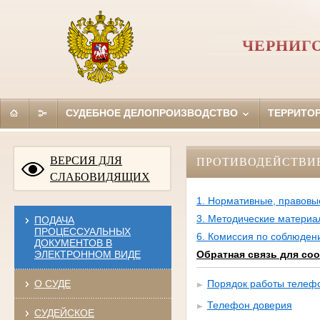
ЧЕРНИГ
СУДЕБНОЕ ДЕЛОПРОИЗВОДСТВО
ТЕРРИТО
ВЕРСИЯ ДЛЯ
ПРОТИВОДЕЙСТВИ
СЛАБОВИДЯЩИХ
1. Нормативные, правовы
3. Методические материа
ПОДАЧА
ПРОЦЕССУАЛЬНЫХ
6. Комиссия по соблюден
ДОКУМЕНТОВ В
ЭЛЕКТРОННОМ ВИДЕ
Обратная связь для со
О СУДЕ
Порядок работы телеф
Телефон доверия
СУДЕЙСКОЕ