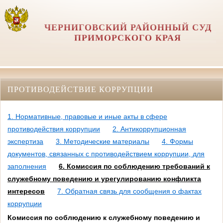
ЧЕРНИГОВСКИЙ РАЙОННЫЙ СУД
ПРИМОРСКОГО КРАЯ
ПРОТИВОДЕЙСТВИЕ КОРРУПЦИИ
1. Нормативные, правовые и иные акты в сфере
противодействия коррупции
2. Антикоррупционная
экспертиза
3. Методические материалы
4. Формы
документов, связанных с противодействием коррупции, для
заполнения
6. Комиссия по соблюдению требований к
служебному поведению и урегулированию конфликта
интересов
7. Обратная связь для сообщения о фактах
коррупции
Комиссия по соблюдению к служебному поведению и